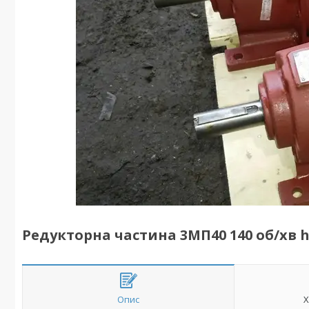
Редукторна частина 3МП40 140 об/хв h 
Опис
Х