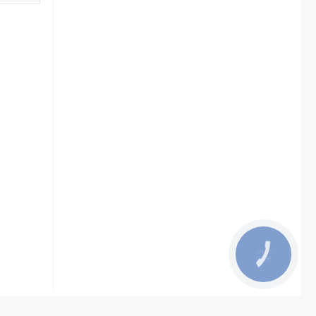
КНОПКА
ЗВ'ЯЗКУ