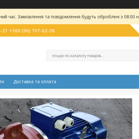
чий час. Замовлення та повідомлення будуть оброблені з 08:00 
4-21
+380 (96) 707-62-38
ти
Доставка та оплата