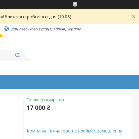
найближчого робочого дня (10.08).
Данілевського вулиця, Харків, Україна
Готово до відправки
17 000 ₴
Компанія тимчасово не приймає замовлення