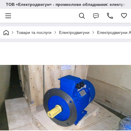
ТОВ «Електродвигун» - промислове обладнання: електродв
Товари та послуги
Електродвигуни
Електродвигуни А