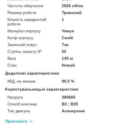
Частота обертання
2920 об/хв
Режими роботи
Тривалий
Кількість швидкостей
1
роботи
Матеріал корпусу
Чавун
Колір корпусу
Синій
Захисний кожух
Так
Ступінь захисту IP
55
Вага
145 кг
Стан
Новий
Додаткові характеристики
ККД, не менше
90.5 %
Користувальницькі характеристики
Напруга
380660
Спосіб монтажу
B3 ; B35
Тип двигуна
Асинхронні
Приховати