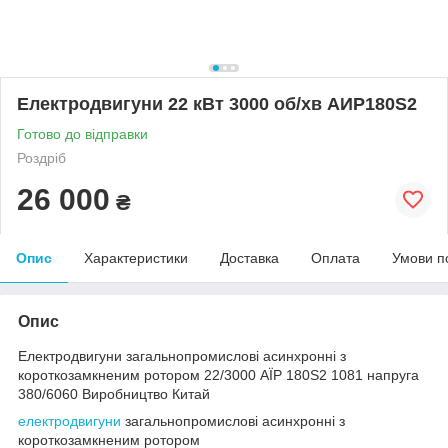
Електродвигуни 22 кВт 3000 об/хв АИР180Ѕ2
Готово до відправки
Роздріб
26 000
₴
Опис
Характеристики
Доставка
Оплата
Умови п
Опис
Електродвигуни загальнопромислові асинхронні з
короткозамкненим ротором 22/3000 АЇР 180S2 1081 напруга
380/6060 Виробництво Китай
електродвигуни
загальнопромислові асинхронні з
короткозамкненим ротором