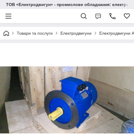
ТОВ «Електродвигун» - промислове обладнання: електродв
Товари та послуги
Електродвигуни
Електродвигуни А