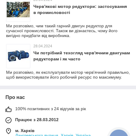
Черв'якові мотор редуктори: застосування
в промисловості
Ми розповімо, чим такий гарний двигун редуктор для
сучасної промисловості. Також ви дізнаєтесь, чому його
вигідно придбати від виробника.
28.04.2024
Чи потрібний техогляд черв'ячним двигунам
редукторам і як часто
Ми розповімо, як експлуатувати мотор черв'ячний правильно,
щоб використовувати його робочий ресурс по максимуму.
Про нас
100% позитивних з 24 відгуків за рік
Працює з 28.03.2012
м. Харків
Данілевського вулиця, Харків, Україна