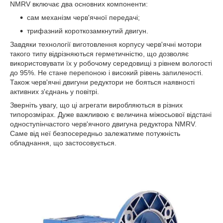
NMRV включає два основних компоненти:
сам механізм черв'ячної передачі;
трифазний короткозамкнутий двигун.
Завдяки технології виготовлення корпусу черв'ячні мотори
такого типу відрізняються герметичністю, що дозволяє
використовувати їх у робочому середовищі з рівнем вологості
до 95%. Не стане перепоною і високий рівень запиленості.
Також черв'ячні двигуни редуктори не бояться наявності
активних з'єднань у повітрі.
Зверніть увагу, що ці агрегати виробляються в різних
типорозмірах. Дуже важливою є величина міжосьової відстані
одноступінчастого черв'ячного двигуна редуктора NMRV.
Саме від неї безпосередньо залежатиме потужність
обладнання, що застосовується.