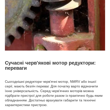
Сучасні черв'якові мотор редуктори:
переваги
Сьогоднішні редуктори черв'ячні мотор, NMRV або іншої
серії, мають безліч переваг. Для початку варто відзначити
їхню універсальність. Серед черв'ячних моторів можна
підібрати пристрої для роботи разом із практично будь-яким
обладнанням. Достатньо врахувати габарити та технічні
характеристики пристрою.