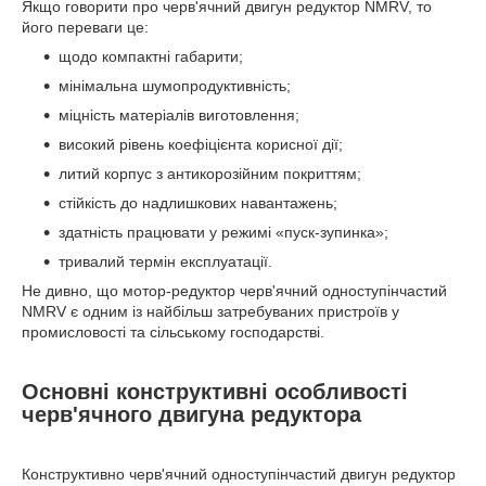
Якщо говорити про черв'ячний двигун редуктор NMRV, то
його переваги це:
щодо компактні габарити;
мінімальна шумопродуктивність;
міцність матеріалів виготовлення;
високий рівень коефіцієнта корисної дії;
литий корпус з антикорозійним покриттям;
стійкість до надлишкових навантажень;
здатність працювати у режимі «пуск-зупинка»;
тривалий термін експлуатації.
Не дивно, що мотор-редуктор черв'ячний одноступінчастий
NMRV є одним із найбільш затребуваних пристроїв у
промисловості та сільському господарстві.
Основні конструктивні особливості
черв'ячного двигуна редуктора
Конструктивно черв'ячний одноступінчастий двигун редуктор