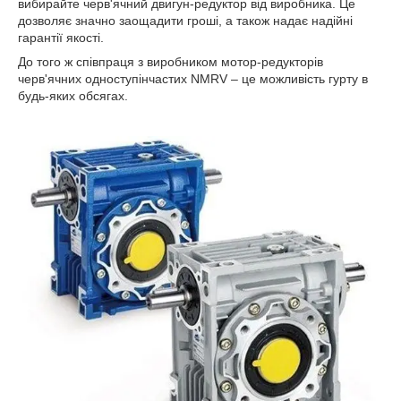
вибирайте черв'ячний двигун-редуктор від виробника. Це
дозволяє значно заощадити гроші, а також надає надійні
гарантії якості.
До того ж співпраця з виробником мотор-редукторів
черв'ячних одноступінчастих NMRV – це можливість гурту в
будь-яких обсягах.