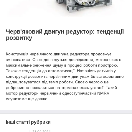
Черв'яковий двигун редуктор: тенденції
розвитку
Конструкція черв'ячного двигуна редуктора продовжує
змінюватися. Сьогодні ведуться дослідження, метою яких є
максимальне зниження шуму в процесі роботи пристрою.
Також є тенденція до автоматизації. Наявність датчиків у
конструкції дозволить черв'ячним двигунам більш ефективно
підлаштовуватися під темп роботи. Своєю чергою це
доброчинно позначиться на термінах експлуатації. Такий
мотор редуктори черв'ячний одноступінчастий NMRV
служитиме ще довше.
Інші статті рубрики
28.04.2024