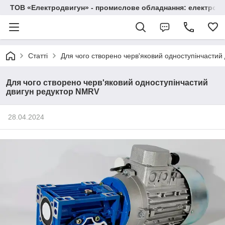
ТОВ «Електродвигун» - промислове обладнання: електродв
Статті
Для чого створено черв'яковий одноступінчасти
Для чого створено черв'яковий одноступінчастий
двигун редуктор NMRV
28.04.2024