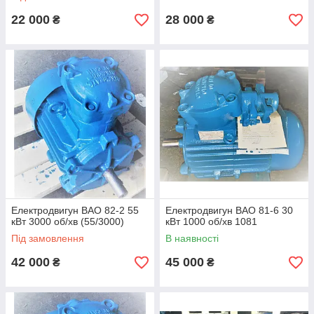
22 000
28 000
₴
₴
Електродвигун ВАО 82-2 55
Електродвигун ВАО 81-6 30
кВт 3000 об/хв (55/3000)
кВт 1000 об/хв 1081
Під замовлення
В наявності
42 000
45 000
₴
₴