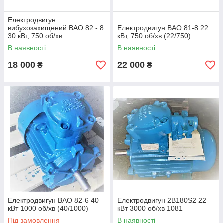
Електродвигун
вибухозахищений ВАО 82 - 8
Електродвигун ВАО 81-8 22
30 кВт, 750 об/хв
кВт, 750 об/хв (22/750)
В наявності
В наявності
18 000
22 000
₴
₴
Електродвигун ВАО 82-6 40
Електродвигун 2В180Ѕ2 22
кВт 1000 об/хв (40/1000)
кВт 3000 об/хв 1081
Під замовлення
В наявності