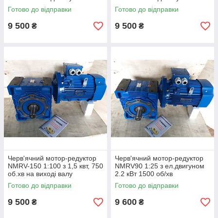
редуктора 7,5 про.хв
редуктора 7,5 про.хв
Готово до відправки
Готово до відправки
9 500
9 500
₴
₴
Черв'ячний мотор-редуктор
Черв'ячний мотор-редуктор
NMRV-150 1:100 з 1,5 квт, 750
NMRV90 1:25 з ел.двигуном
об.хв на виході валу
2.2 кВт 1500 об/хв
редуктора 7,5 про.хв
Готово до відправки
Готово до відправки
9 500
9 600
₴
₴