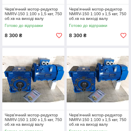
Черв'ячний мотор-редуктор
Черв'ячний мотор-редуктор
NMRV-150 1:100 з 1,5 квт, 750
NMRV-150 1:100 з 1,5 квт, 750
об.хв на виході валу
об.хв на виході валу
редуктора 7,5 про.хв
редуктора 7,5 про.хв
Готово до відправки
Готово до відправки
8 300
8 300
₴
₴
Черв'ячний мотор-редуктор
Черв'ячний мотор-редуктор
NMRV-150 1:100 з 1,5 квт, 750
NMRV-150 1:100 з 1,5 квт, 750
об.хв на виході валу
об.хв на виході валу
редуктора 7,5 про.хв
редуктора 7,5 про.хв