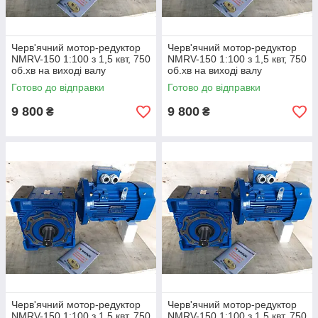
Черв'ячний мотор-редуктор
Черв'ячний мотор-редуктор
NMRV-150 1:100 з 1,5 квт, 750
NMRV-150 1:100 з 1,5 квт, 750
об.хв на виході валу
об.хв на виході валу
редуктора 7,5 про.хв
редуктора 7,5 про.хв
Готово до відправки
Готово до відправки
9 800
9 800
₴
₴
Черв'ячний мотор-редуктор
Черв'ячний мотор-редуктор
NMRV-150 1:100 з 1,5 квт, 750
NMRV-150 1:100 з 1,5 квт, 750