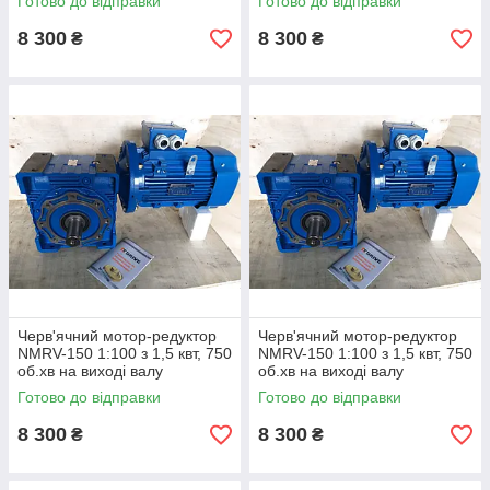
Готово до відправки
Готово до відправки
8 300
8 300
₴
₴
Черв'ячний мотор-редуктор
Черв'ячний мотор-редуктор
NMRV-150 1:100 з 1,5 квт, 750
NMRV-150 1:100 з 1,5 квт, 750
об.хв на виході валу
об.хв на виході валу
редуктора 7,5 про.хв
редуктора 7,5 про.хв
Готово до відправки
Готово до відправки
8 300
8 300
₴
₴