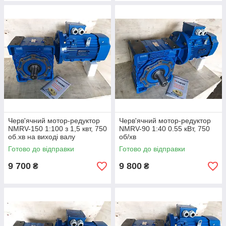
Черв'ячний мотор-редуктор
Черв'ячний мотор-редуктор
NMRV-150 1:100 з 1,5 квт, 750
NMRV-90 1:40 0.55 кВт, 750
об.хв на виході валу
об/хв
редуктора 7,5 про.хв
Готово до відправки
Готово до відправки
9 700
9 800
₴
₴