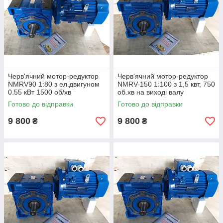
Черв'ячний мотор-редуктор
Черв'ячний мотор-редуктор
NMRV90 1:80 з ел.двигуном
NMRV-150 1:100 з 1,5 квт, 750
0.55 кВт 1500 об/хв
об.хв на виході валу
редуктора 7,5 про.хв
Готово до відправки
Готово до відправки
9 800
9 800
₴
₴