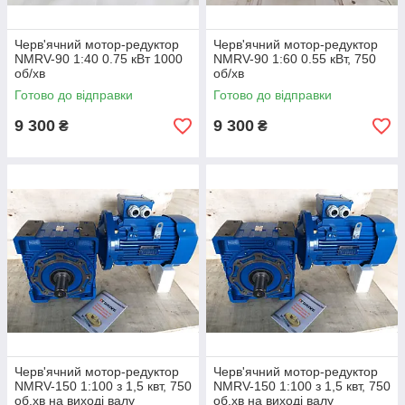
Черв'ячний мотор-редуктор
Черв'ячний мотор-редуктор
NMRV-90 1:40 0.75 кВт 1000
NMRV-90 1:60 0.55 кВт, 750
об/хв
об/хв
Готово до відправки
Готово до відправки
9 300
9 300
₴
₴
Черв'ячний мотор-редуктор
Черв'ячний мотор-редуктор
NMRV-150 1:100 з 1,5 квт, 750
NMRV-150 1:100 з 1,5 квт, 750
об.хв на виході валу
об.хв на виході валу