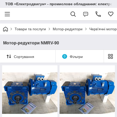
ТОВ «Електродвигун» - промислове обладнання: електродв
Товари та послуги
Мотор-редуктори
Черв'ячні мото
Мотор-редуктори NMRV-90
Сортування
0
Фільтри