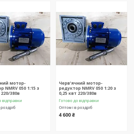
чний мотор-
Черв'ячний мотор-
р NMRV 050 1:15 з
редуктор NMRV 050 1:20 з
 220/380в
0,25 квт 220/380в
о відправки
Готово до відправки
 роздріб
Оптом і в роздріб
4 600 ₴