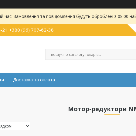
ий час. Замовлення та повідомлення будуть оброблені з 08:00 на
4-21
+380 (96) 707-62-38
ти
Доставка та оплата
Мотор-редуктори N