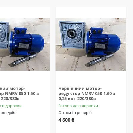
чний мотор-
Черв'ячний мотор-
р NMRV 050 1:50 з
редуктор NMRV 050 1:60 з
 220/380в
0,25 квт 220/380в
о відправки
Готово до відправки
 роздріб
Оптом і в роздріб
4 600 ₴