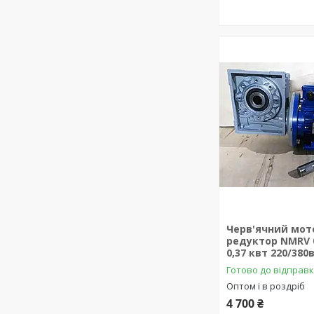
Черв'ячний мот
редуктор NMRV 0
0,37 квт 220/380
Готово до відправ
Оптом і в роздріб
4 700 ₴