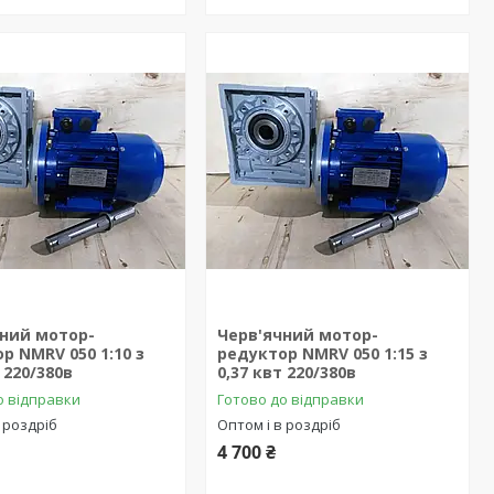
чний мотор-
Черв'ячний мотор-
р NMRV 050 1:10 з
редуктор NMRV 050 1:15 з
 220/380в
0,37 квт 220/380в
о відправки
Готово до відправки
 роздріб
Оптом і в роздріб
4 700 ₴