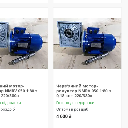
чний мотор-
Черв'ячний мотор-
р NMRV 050 1:80 з
редуктор NMRV 050 1:80 з
 220/380в
0,18 квт 220/380в
о відправки
Готово до відправки
 роздріб
Оптом і в роздріб
4 600 ₴