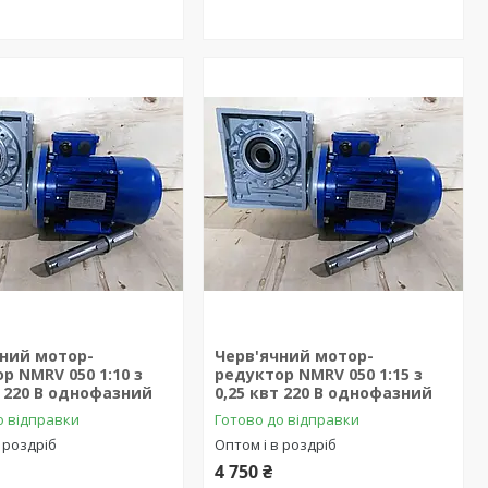
чний мотор-
Черв'ячний мотор-
р NMRV 050 1:10 з
редуктор NMRV 050 1:15 з
т 220 В однофазний
0,25 квт 220 В однофазний
о відправки
Готово до відправки
 роздріб
Оптом і в роздріб
4 750 ₴