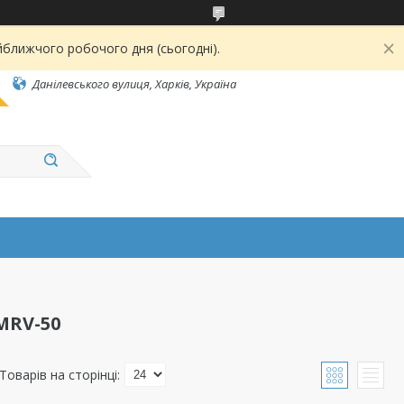
йближчого робочого дня (сьогодні).
Данілевського вулиця, Харків, Україна
MRV-50